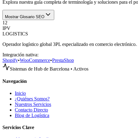
Explora nuestra guía completa de terminología y soluciones para el p
Mostrar Glosario SEO
12
IPV
LOGISTICS
Operador logístico global 3PL especializado en comercio electrónico. 
Integración nativa:
Shopify
•
WooCommerce
•
PrestaShop
Sistemas de Hub de Barcelona • Activos
Navegación
Inicio
¿Quiénes Somos?
Nuestros Servicios
Contacto Directo
Blog de Logística
Servicios Clave