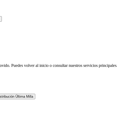
ovido. Puedes volver al inicio o consultar nuestros servicios principales
stribución Última Milla