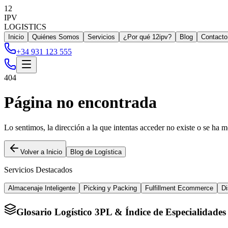
12
IPV
LOGISTICS
Inicio
Quiénes Somos
Servicios
¿Por qué 12ipv?
Blog
Contacto
+34 931 123 555
404
Página no encontrada
Lo sentimos, la dirección a la que intentas acceder no existe o se ha m
Volver a Inicio
Blog de Logística
Servicios Destacados
Almacenaje Inteligente
Picking y Packing
Fulfillment Ecommerce
Di
Glosario Logístico 3PL & Índice de Especialidades