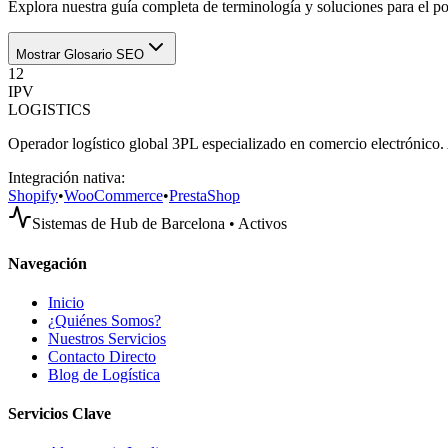
Explora nuestra guía completa de terminología y soluciones para el p
Mostrar Glosario SEO
12
IPV
LOGISTICS
Operador logístico global 3PL especializado en comercio electrónico. 
Integración nativa:
Shopify
•
WooCommerce
•
PrestaShop
Sistemas de Hub de Barcelona • Activos
Navegación
Inicio
¿Quiénes Somos?
Nuestros Servicios
Contacto Directo
Blog de Logística
Servicios Clave