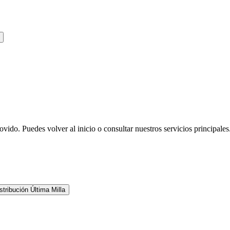
ovido. Puedes volver al inicio o consultar nuestros servicios principales
stribución Última Milla